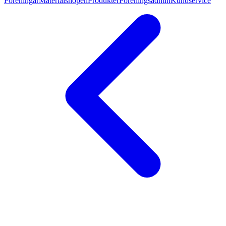
Föreningar
Materialshopen
Produkter
Föreningsadmin
Kundservice