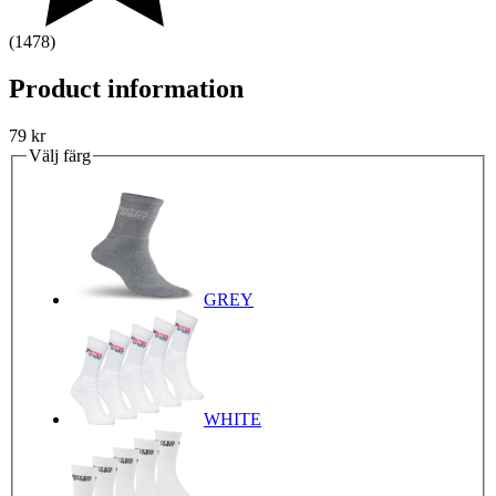
(1478)
Product information
79
kr
Välj färg
GREY
WHITE