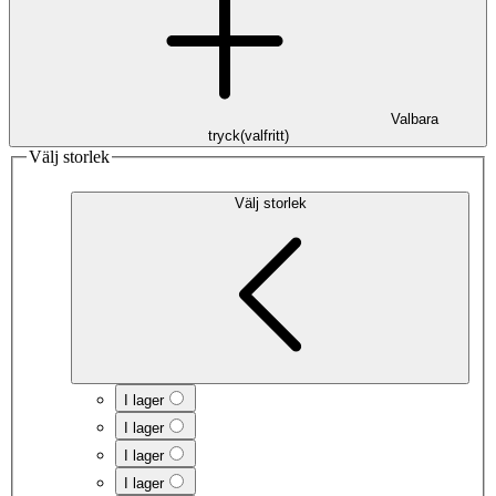
Valbara
tryck
(
valfritt
)
Välj storlek
Välj storlek
I lager
I lager
I lager
I lager