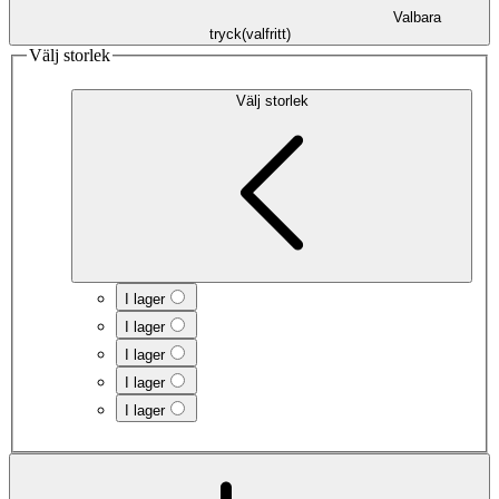
Valbara
tryck
(
valfritt
)
Välj storlek
Välj storlek
I lager
I lager
I lager
I lager
I lager