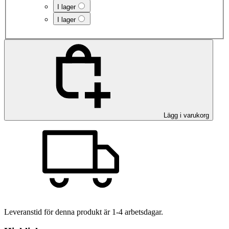
I lager
I lager
Lägg i varukorg
Leveranstid för denna produkt är
1-4
arbetsdagar.