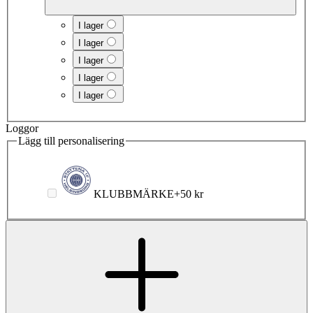
I lager
I lager
I lager
I lager
I lager
Loggor
Lägg till personalisering
KLUBBMÄRKE
+
50 kr