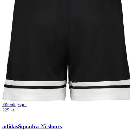
Föreningspris
229 kr
adidas
Squadra 25 shorts