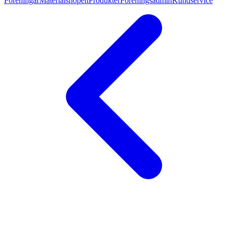
Föreningar
Materialshopen
Produkter
Föreningsadmin
Kundservice