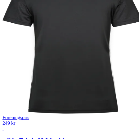
Föreningspris
249 kr