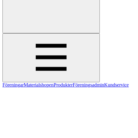
Föreningar
Materialshopen
Produkter
Föreningsadmin
Kundservice