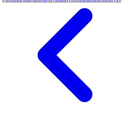
Föreningar
Materialshopen
Produkter
Föreningsadmin
Kundservice