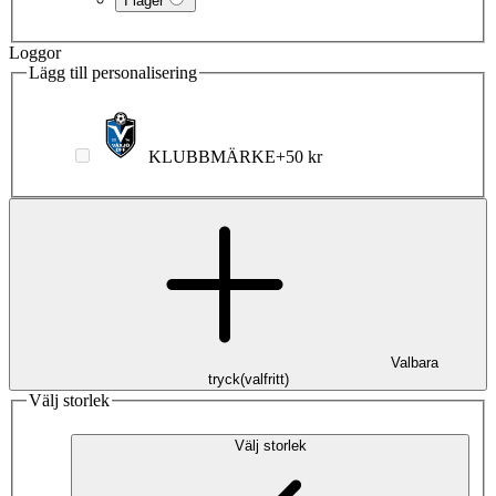
I lager
Loggor
Lägg till personalisering
KLUBBMÄRKE
+
50 kr
Valbara
tryck
(
valfritt
)
Välj storlek
Välj storlek