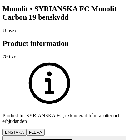
Monolit
•
SYRIANSKA FC
Monolit
Carbon 19 benskydd
Unisex
Product information
789
kr
Produkt för
SYRIANSKA FC
, exkluderad från rabatter och
erbjudanden
ENSTAKA
FLERA