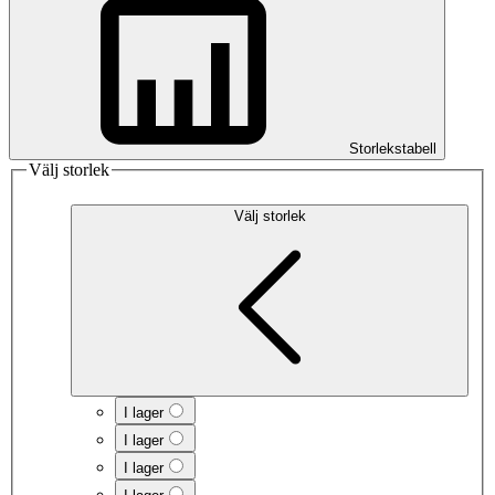
Storlekstabell
Välj storlek
Välj storlek
I lager
I lager
I lager