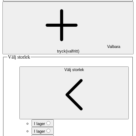
Valbara
tryck
(
valfritt
)
Välj storlek
Välj storlek
I lager
I lager