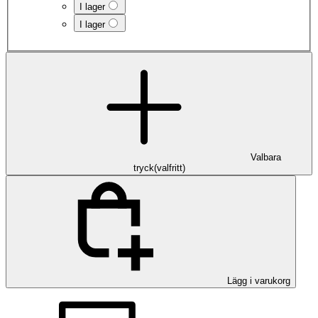
I lager
I lager
Valbara
tryck
(
valfritt
)
Lägg i varukorg