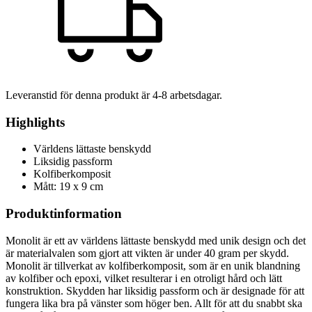
Leveranstid för denna produkt är
4-8
arbetsdagar.
Highlights
Världens lättaste benskydd
Liksidig passform
Kolfiberkomposit
Mått: 19 x 9 cm
Produktinformation
Monolit är ett av världens lättaste benskydd med unik design och det
är materialvalen som gjort att vikten är under 40 gram per skydd.
Monolit är tillverkat av kolfiberkomposit, som är en unik blandning
av kolfiber och epoxi, vilket resulterar i en otroligt hård och lätt
konstruktion. Skydden har liksidig passform och är designade för att
fungera lika bra på vänster som höger ben. Allt för att du snabbt ska