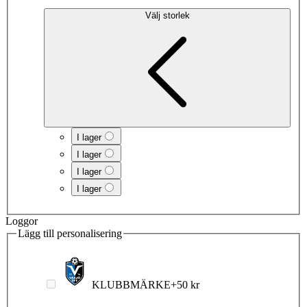
Välj storlek
I lager
I lager
I lager
I lager
Loggor
Lägg till personalisering
KLUBBMÄRKE
+
50 kr