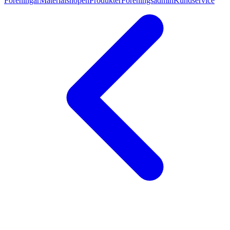
Föreningar
Materialshopen
Produkter
Föreningsadmin
Kundservice