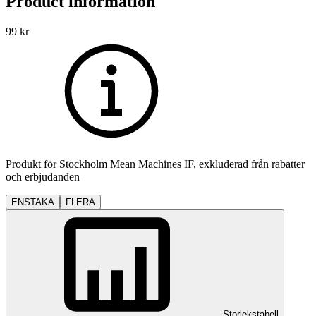
Product information
99
kr
Produkt för
Stockholm Mean Machines IF
, exkluderad från rabatter
och erbjudanden
ENSTAKA
FLERA
Storlekstabell