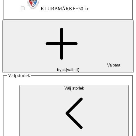
KLUBBMÄRKE
+
50 kr
Valbara
tryck
(
valfritt
)
Välj storlek
Välj storlek