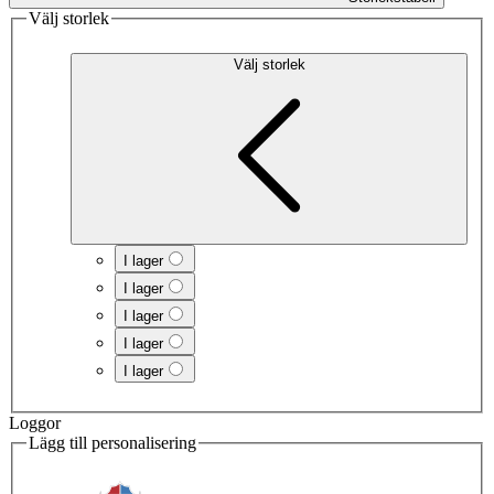
Välj storlek
Välj storlek
I lager
I lager
I lager
I lager
I lager
Loggor
Lägg till personalisering