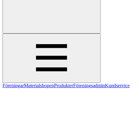
Föreningar
Materialshopen
Produkter
Föreningsadmin
Kundservice