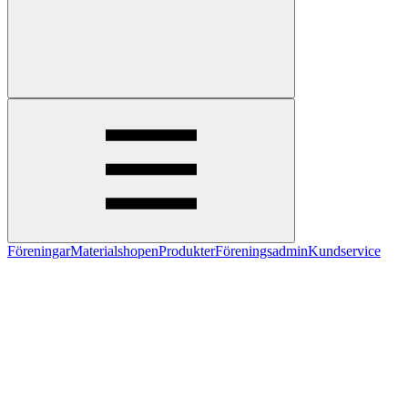
Föreningar
Materialshopen
Produkter
Föreningsadmin
Kundservice