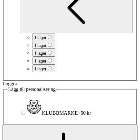
I lager
I lager
I lager
I lager
I lager
Loggor
Lägg till personalisering
KLUBBMÄRKE
+
50 kr