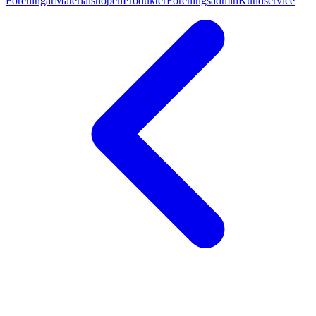
Föreningar
Materialshopen
Produkter
Föreningsadmin
Kundservice