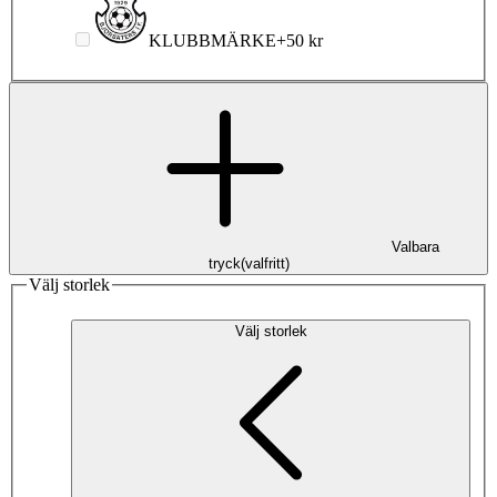
KLUBBMÄRKE
+
50 kr
Valbara
tryck
(
valfritt
)
Välj storlek
Välj storlek