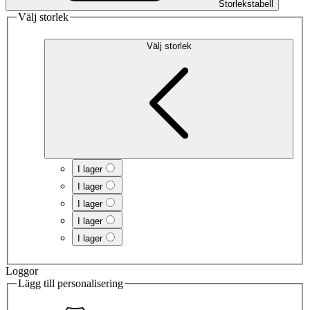
Storlekstabell
Välj storlek
Välj storlek
I lager
I lager
I lager
I lager
I lager
Loggor
Lägg till personalisering