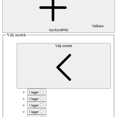
Valbara
tryck
(
valfritt
)
Välj storlek
Välj storlek
I lager
I lager
I lager
I lager