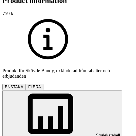
Product information
759
kr
Produkt för
Skövde Bandy
, exkluderad från rabatter och
erbjudanden
ENSTAKA
FLERA
Storlekstabell