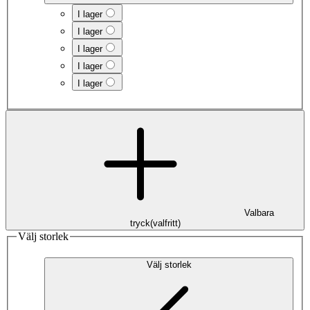
I lager
I lager
I lager
I lager
I lager
Valbara
tryck
(
valfritt
)
Välj storlek
Välj storlek