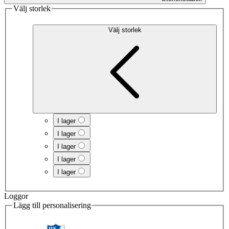
Välj storlek
Välj storlek
I lager
I lager
I lager
I lager
I lager
Loggor
Lägg till personalisering