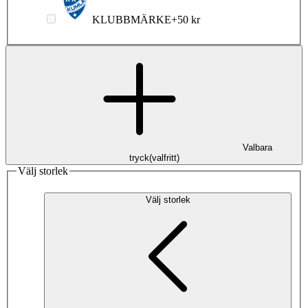
KLUBBMÄRKE
+
50 kr
Valbara
tryck
(
valfritt
)
Välj storlek
Välj storlek