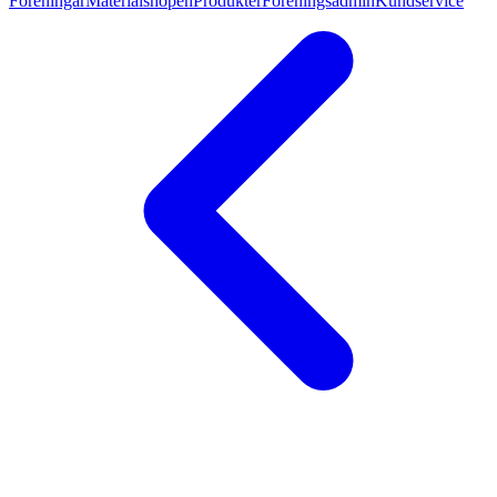
Föreningar
Materialshopen
Produkter
Föreningsadmin
Kundservice