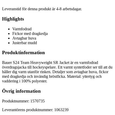
Leveranstid för denna produkt är
4-8
arbetsdagar.
Highlights
Varmfodrad
Fickor med dragkedja
Avtagbar huva
Justerbar mudd
Produktinformation
Bauer S24 Team Heavyweight SR Jacket är en varmfodrad
överdragsjacka till hockeyspelare. Ett varmt syntetfoder ser till att du
håller dig varm utanför rinken. Detaljer som avtagbar huva, fickor
med dragkedja och invändig bröstficka. Material: yttertyg och
vaddering i 100% polyester.
Övrig information
Produktnummer:
1570735
Leverantörens produktnummer:
1063239