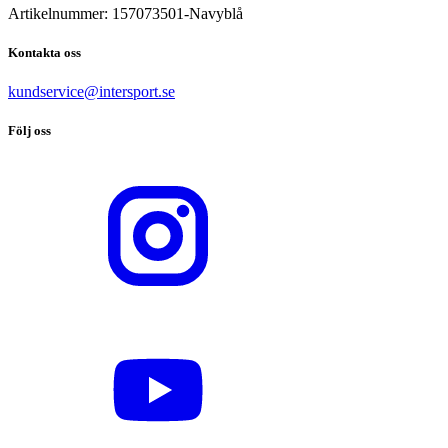
Artikelnummer:
157073501
-
Navyblå
Kontakta oss
kundservice@intersport.se
Följ oss