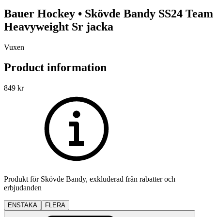
Bauer Hockey
•
Skövde Bandy
SS24 Team
Heavyweight Sr jacka
Vuxen
Product information
849
kr
Produkt för
Skövde Bandy
, exkluderad från rabatter och
erbjudanden
ENSTAKA
FLERA