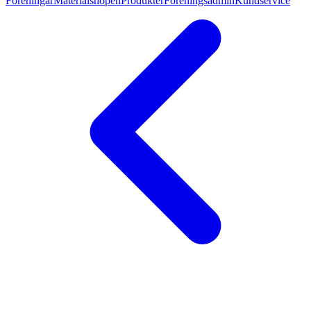
Föreningar
Materialshopen
Produkter
Föreningsadmin
Kundservice