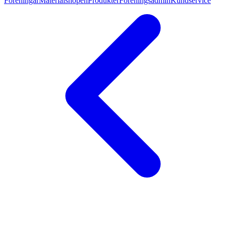
Föreningar
Materialshopen
Produkter
Föreningsadmin
Kundservice