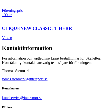
Föreningspris
199 kr
CLIQUE
NEW CLASSIC-T HERR
Vuxen
Kontaktinformation
För information och vägledning kring beställningar för Skellefteå
Konståkning, kontakta ansvarig teamsäljare för föreningen:
Thomas Stenmark
tomas.stenmark@intersport.se
Kontakta oss
kundservice@intersport.se
Följ oss