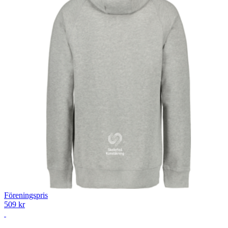
Föreningspris
509 kr