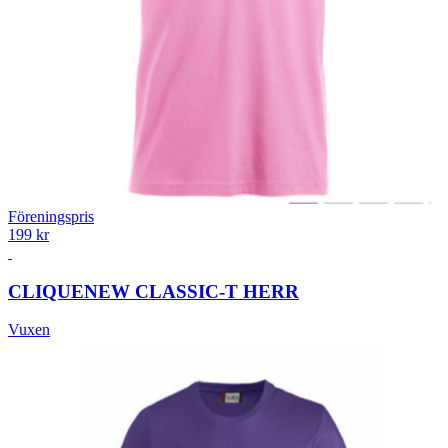
Föreningspris
199 kr
CLIQUE
NEW CLASSIC-T HERR
Vuxen