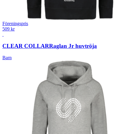
Föreningspris
509 kr
CLEAR COLLAR
Raglan Jr huvtröja
Barn