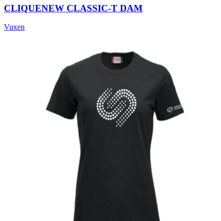
CLIQUE
NEW CLASSIC-T DAM
Vuxen