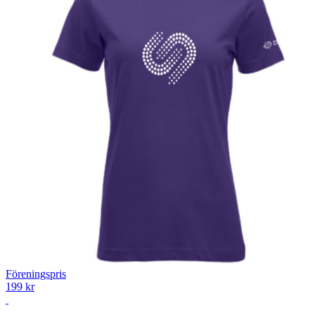
Föreningspris
199 kr