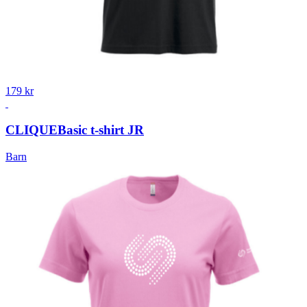
179 kr
CLIQUE
Basic t-shirt JR
Barn