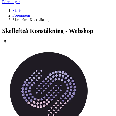
Föreningar
Startsida
Föreningar
Skellefteå Konståkning
Skellefteå Konståkning - Webshop
15