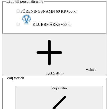
Lägg till personalisering
FÖRENINGSNAMN 60 KR
+
60 kr
KLUBBMÄRKE
+
50 kr
Valbara
tryck
(
valfritt
)
Välj storlek
Välj storlek