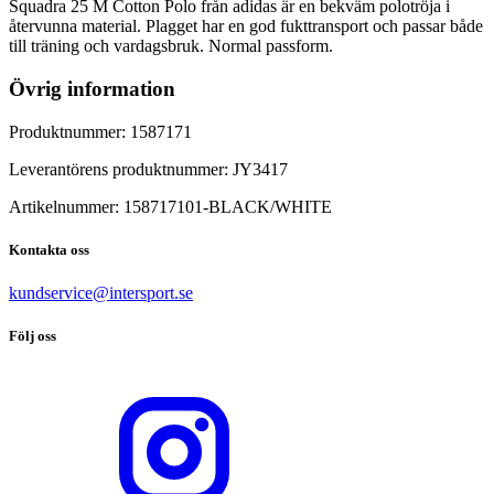
Squadra 25 M Cotton Polo från adidas är en bekväm polotröja i
återvunna material. Plagget har en god fukttransport och passar både
till träning och vardagsbruk. Normal passform.
Övrig information
Produktnummer:
1587171
Leverantörens produktnummer:
JY3417
Artikelnummer:
158717101
-
BLACK/WHITE
Kontakta oss
kundservice@intersport.se
Följ oss