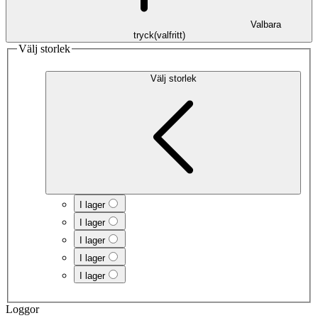
Valbara
tryck
(
valfritt
)
Välj storlek
Välj storlek
I lager
I lager
I lager
I lager
I lager
Loggor