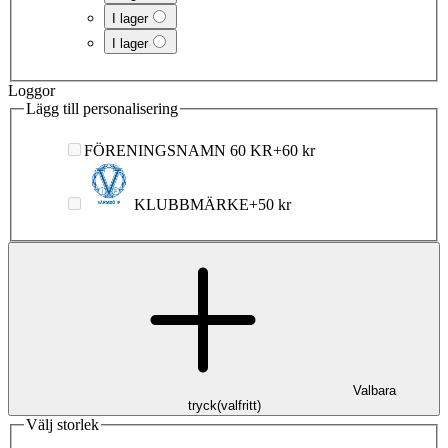
I lager
I lager
Loggor
Lägg till personalisering
FÖRENINGSNAMN 60 KR
+
60 kr
KLUBBMÄRKE
+
50 kr
Valbara
tryck
(
valfritt
)
Välj storlek