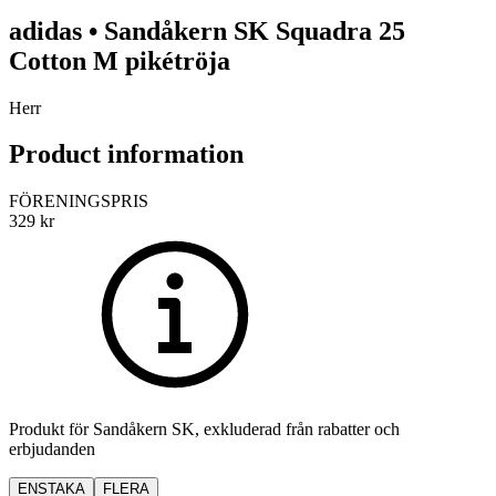
adidas
•
Sandåkern SK
Squadra 25
Cotton M pikétröja
Herr
Product information
FÖRENINGSPRIS
329
kr
Produkt för
Sandåkern SK
, exkluderad från rabatter och
erbjudanden
ENSTAKA
FLERA