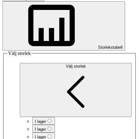
Storlekstabell
Välj storlek
Välj storlek
I lager
I lager
I lager