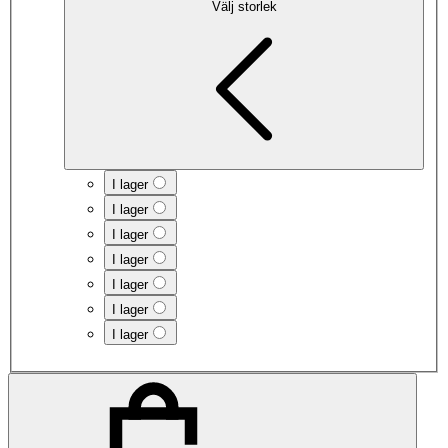
Välj storlek
I lager
I lager
I lager
I lager
I lager
I lager
I lager