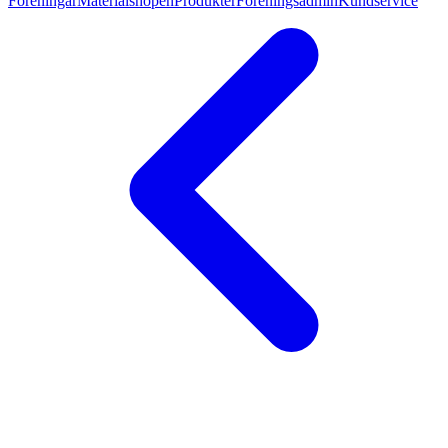
Föreningar
Materialshopen
Produkter
Föreningsadmin
Kundservice