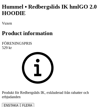
Hummel
•
Redbergslids IK
hmlGO 2.0
HOODIE
Vuxen
Product information
FÖRENINGSPRIS
529
kr
Produkt för
Redbergslids IK
, exkluderad från rabatter och
erbjudanden
ENSTAKA
FLERA