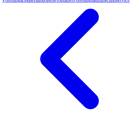
Föreningar
Materialshopen
Produkter
Föreningsadmin
Kundservice