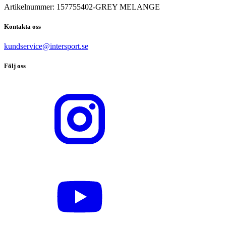
Artikelnummer:
157755402
-
GREY MELANGE
Kontakta oss
kundservice@intersport.se
Följ oss