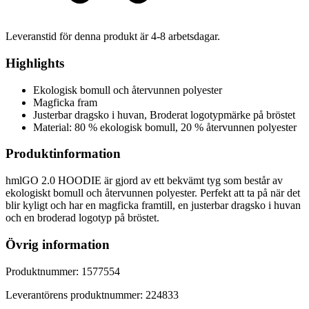
Leveranstid för denna produkt är
4-8
arbetsdagar.
Highlights
Ekologisk bomull och återvunnen polyester
Magficka fram
Justerbar dragsko i huvan, Broderat logotypmärke på bröstet
Material: 80 % ekologisk bomull, 20 % återvunnen polyester
Produktinformation
hmlGO 2.0 HOODIE är gjord av ett bekvämt tyg som består av
ekologiskt bomull och återvunnen polyester. Perfekt att ta på när det
blir kyligt och har en magficka framtill, en justerbar dragsko i huvan
och en broderad logotyp på bröstet.
Övrig information
Produktnummer:
1577554
Leverantörens produktnummer:
224833