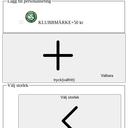
Lägg till personalisering
KLUBBMÄRKE
+
50 kr
Valbara
tryck
(
valfritt
)
Välj storlek
Välj storlek