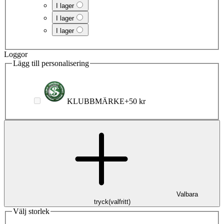
I lager
I lager
I lager
Loggor
Lägg till personalisering
KLUBBMÄRKE
+
50 kr
Valbara
tryck
(
valfritt
)
Välj storlek