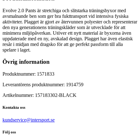
Evolve 2.0 Pants är stretchiga och slitstarka träningsbyxor med
avsmalnande ben som ger bra fukttransport vid intensiva fysiska
aktiviteter. Plagget är gjort av återvunnen polyester och representerar
den nya generationens träningskläder som är utvecklade för att
minimera miljöpåverkan. Utöver ett nytt material är byxorna även
uppdaterade med en ny, avskalad design. Plagget har även elastisk
resår i midjan med dragsko för att ge perfekt passform till alla
spelare i laget.
Övrig information
Produktnummer:
1571833
Leverantörens produktnummer:
1914759
Artikelnummer:
157183302
-
BLACK
Kontakta oss
kundservice@intersport.se
Följ oss