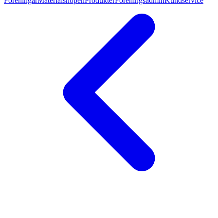
Föreningar
Materialshopen
Produkter
Föreningsadmin
Kundservice