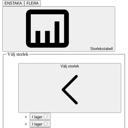
ENSTAKA
FLERA
Storlekstabell
Välj storlek
Välj storlek
I lager
I lager