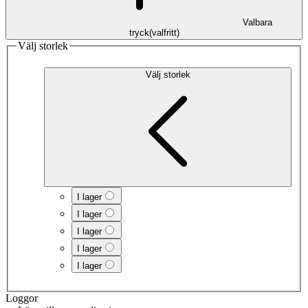
Valbara
tryck
(
valfritt
)
Välj storlek
Välj storlek
I lager
I lager
I lager
I lager
I lager
Loggor