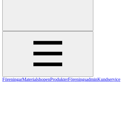
Föreningar
Materialshopen
Produkter
Föreningsadmin
Kundservice