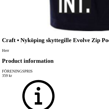
Craft
•
Nyköping skyttegille
Evolve Zip Po
Herr
Product information
FÖRENINGSPRIS
359
kr