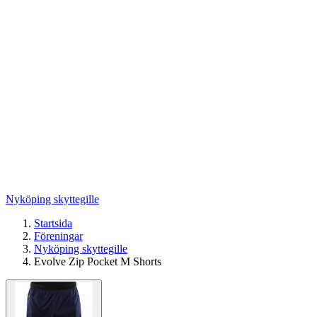
Nyköping skyttegille
Startsida
Föreningar
Nyköping skyttegille
Evolve Zip Pocket M Shorts