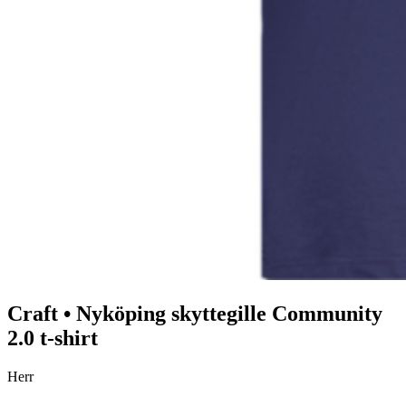
Craft
•
Nyköping skyttegille
Community
2.0 t-shirt
Herr