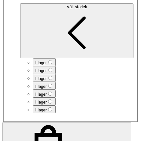
Välj storlek
I lager
I lager
I lager
I lager
I lager
I lager
I lager