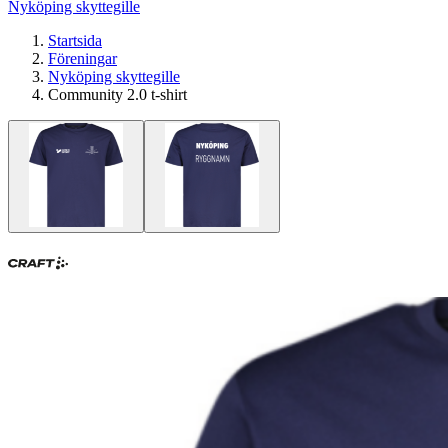
Nyköping skyttegille
Startsida
Föreningar
Nyköping skyttegille
Community 2.0 t-shirt