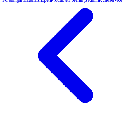
Föreningar
Materialshopen
Produkter
Föreningsadmin
Kundservice