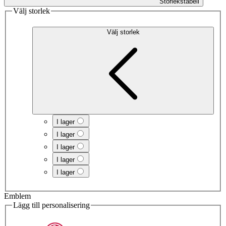
Storlekstabell
Välj storlek
Välj storlek
I lager
I lager
I lager
I lager
I lager
Emblem
Lägg till personalisering