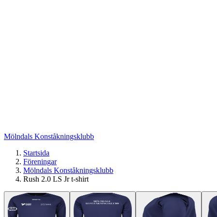
Mölndals Konståkningsklubb
Startsida
Föreningar
Mölndals Konståkningsklubb
Rush 2.0 LS Jr t-shirt