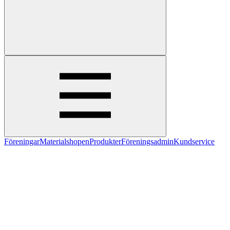
Föreningar
Materialshopen
Produkter
Föreningsadmin
Kundservice