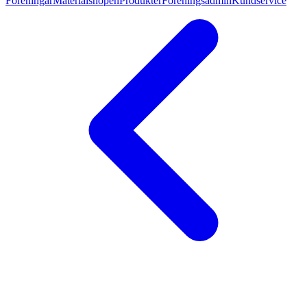
Föreningar
Materialshopen
Produkter
Föreningsadmin
Kundservice