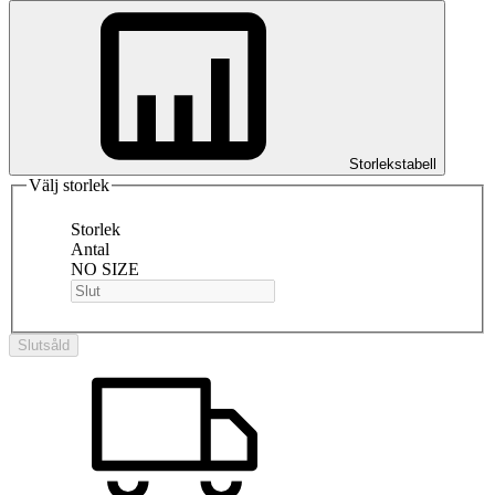
Storlekstabell
Välj storlek
Storlek
Antal
NO SIZE
Slutsåld