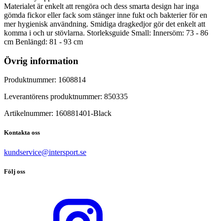
Materialet är enkelt att rengöra och dess smarta design har inga
gömda fickor eller fack som stänger inne fukt och bakterier för en
mer hygienisk användning. Smidiga dragkedjor gör det enkelt att
komma i och ur stövlarna. Storleksguide Small: Innersöm: 73 - 86
cm Benlängd: 81 - 93 cm
Övrig information
Produktnummer:
1608814
Leverantörens produktnummer:
850335
Artikelnummer:
160881401
-
Black
Kontakta oss
kundservice@intersport.se
Följ oss