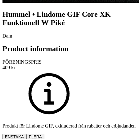
Hummel
•
Lindome GIF
Core XK
Funktionell W Piké
Dam
Product information
FÖRENINGSPRIS
409
kr
Produkt för
Lindome GIF
, exkluderad från rabatter och erbjudanden
ENSTAKA
FLERA