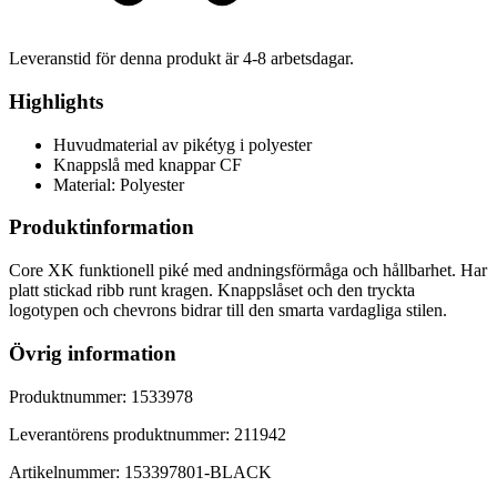
Leveranstid för denna produkt är
4-8
arbetsdagar.
Highlights
Huvudmaterial av pikétyg i polyester
Knappslå med knappar CF
Material: Polyester
Produktinformation
Core XK funktionell piké med andningsförmåga och hållbarhet. Har
platt stickad ribb runt kragen. Knappslåset och den tryckta
logotypen och chevrons bidrar till den smarta vardagliga stilen.
Övrig information
Produktnummer:
1533978
Leverantörens produktnummer:
211942
Artikelnummer:
153397801
-
BLACK