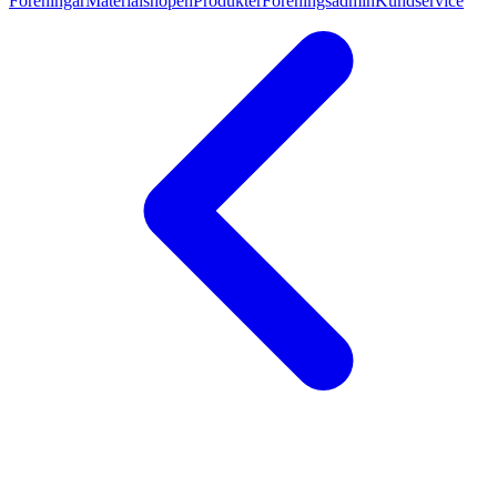
Föreningar
Materialshopen
Produkter
Föreningsadmin
Kundservice