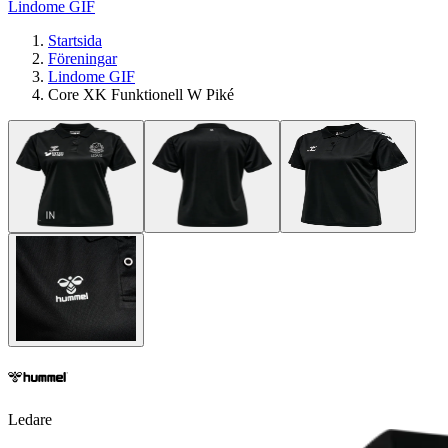
Lindome GIF
Startsida
Föreningar
Lindome GIF
Core XK Funktionell W Piké
Ledare