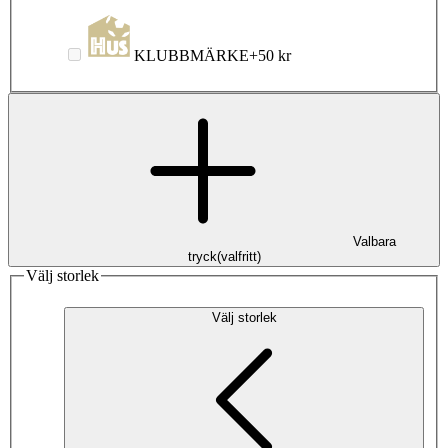
KLUBBMÄRKE
+
50 kr
Valbara
tryck
(
valfritt
)
Välj storlek
Välj storlek