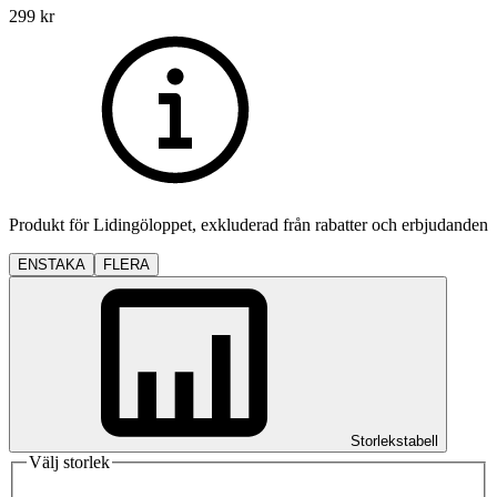
299
kr
Produkt för
Lidingöloppet
, exkluderad från rabatter och erbjudanden
ENSTAKA
FLERA
Storlekstabell
Välj storlek