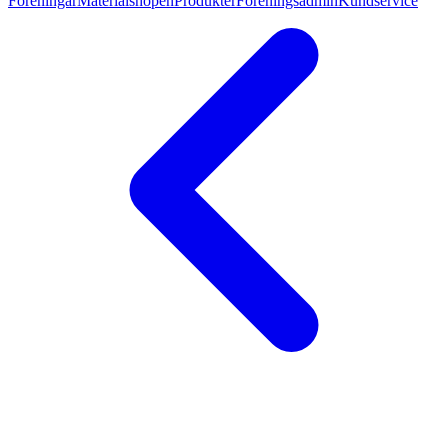
Föreningar
Materialshopen
Produkter
Föreningsadmin
Kundservice