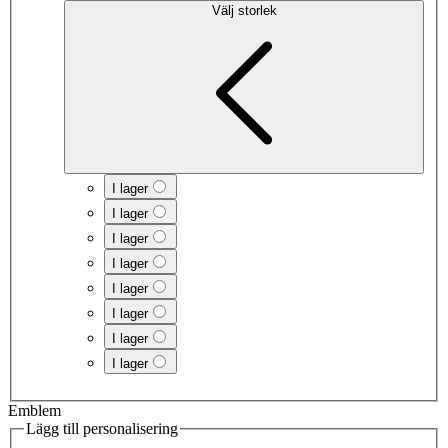
Välj storlek
I lager
I lager
I lager
I lager
I lager
I lager
I lager
I lager
Emblem
Lägg till personalisering