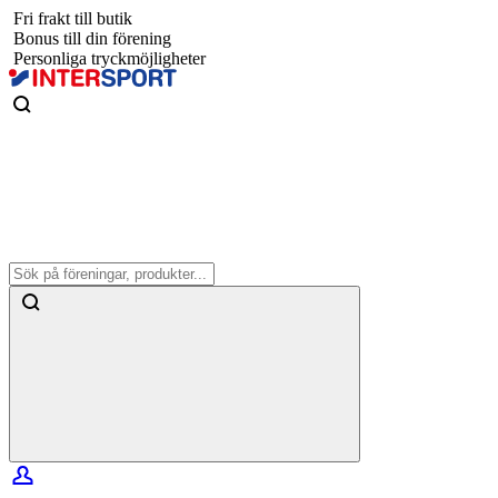
Fri frakt till butik
Bonus till din förening
Personliga tryckmöjligheter