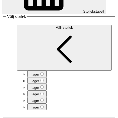
Storlekstabell
Välj storlek
Välj storlek
I lager
I lager
I lager
I lager
I lager
I lager