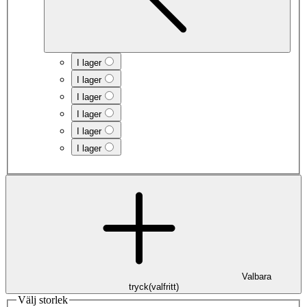
I lager
I lager
I lager
I lager
I lager
I lager
Valbara
tryck
(
valfritt
)
Välj storlek