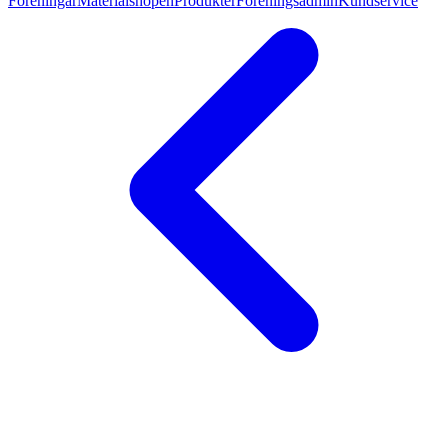
Föreningar
Materialshopen
Produkter
Föreningsadmin
Kundservice