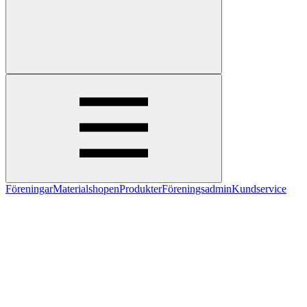
Föreningar
Materialshopen
Produkter
Föreningsadmin
Kundservice