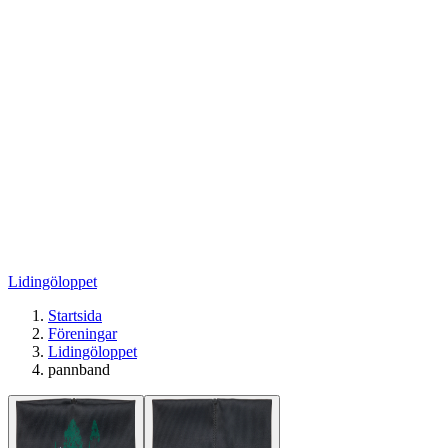
Lidingöloppet
Startsida
Föreningar
Lidingöloppet
pannband