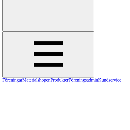
Föreningar
Materialshopen
Produkter
Föreningsadmin
Kundservice