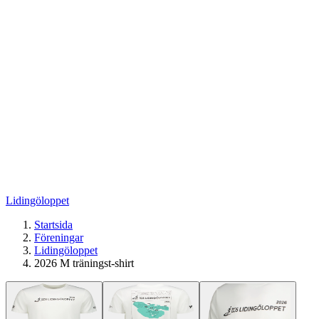
Lidingöloppet
Startsida
Föreningar
Lidingöloppet
2026 M träningst-shirt