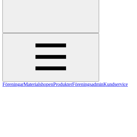
Föreningar
Materialshopen
Produkter
Föreningsadmin
Kundservice