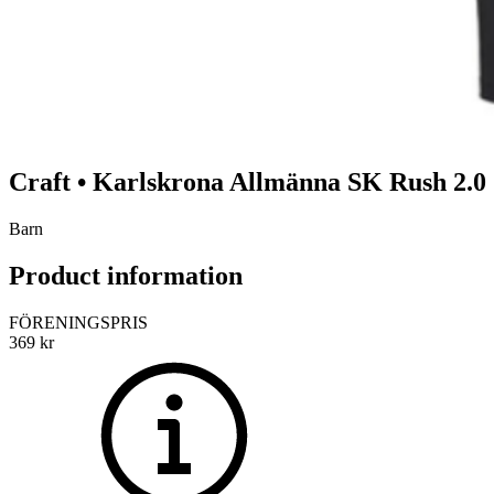
Craft
•
Karlskrona Allmänna SK
Rush 2.0 
Barn
Product information
FÖRENINGSPRIS
369
kr