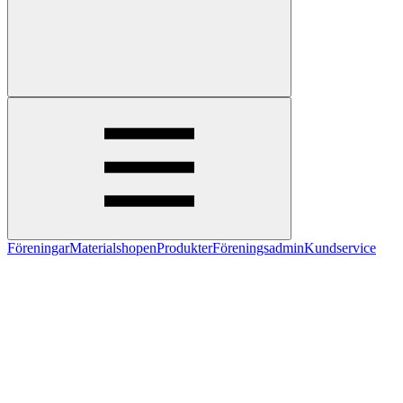
Föreningar
Materialshopen
Produkter
Föreningsadmin
Kundservice