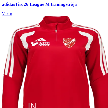
adidas
Tiro26 League M träningströja
Vuxen