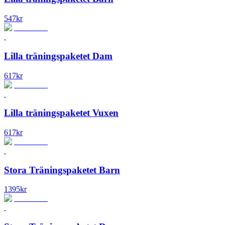
547
kr
Lilla träningspaketet Dam
617
kr
Lilla träningspaketet Vuxen
617
kr
Stora Träningspaketet Barn
1395
kr