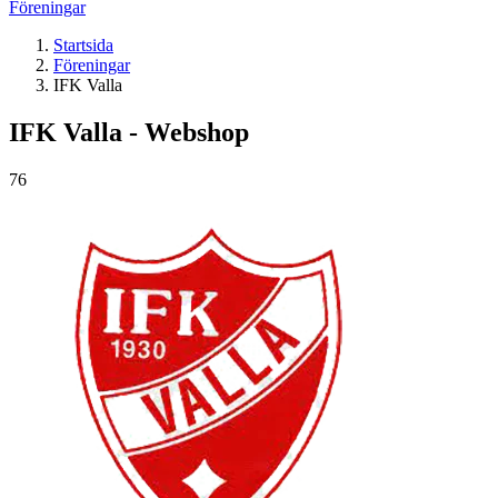
Föreningar
Startsida
Föreningar
IFK Valla
IFK Valla - Webshop
76