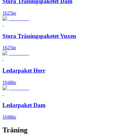
Stora Träningspaketet Dam
1625
kr
Stora Träningspaketet Vuxen
1625
kr
Ledarpaket Herr
1048
kr
Ledarpaket Dam
1048
kr
Träning