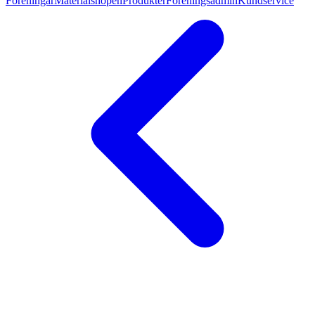
Föreningar
Materialshopen
Produkter
Föreningsadmin
Kundservice