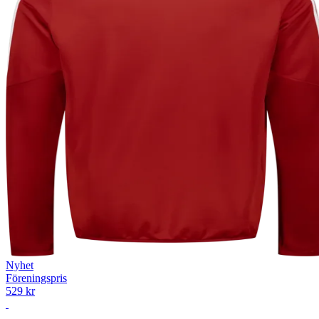
Nyhet
Föreningspris
529 kr