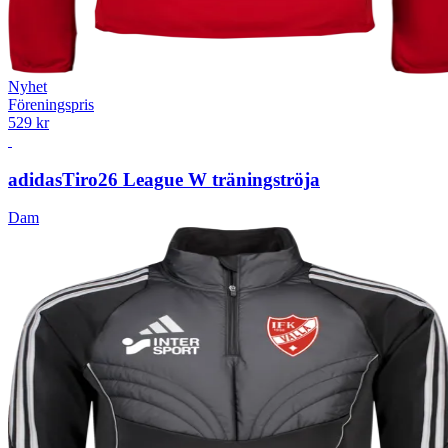
Nyhet
Föreningspris
529 kr
adidas
Tiro26 League W träningströja
Dam