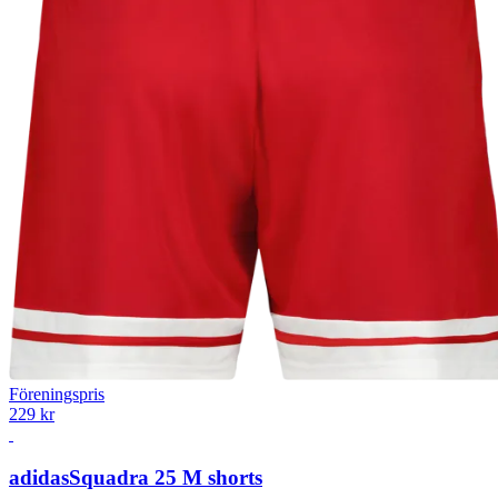
Föreningspris
229 kr
adidas
Squadra 25 M shorts