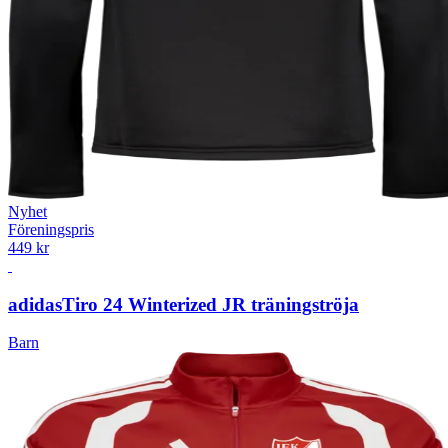
Nyhet
Föreningspris
449 kr
adidas
Tiro 24 Winterized JR träningströja
Barn