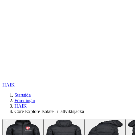
HAIK
Startsida
Föreningar
HAIK
Core Explore Isolate Jr lättviktsjacka