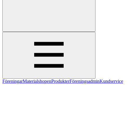
Föreningar
Materialshopen
Produkter
Föreningsadmin
Kundservice