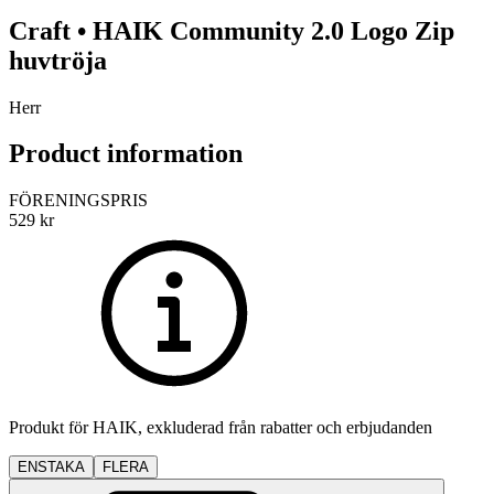
Craft
•
HAIK
Community 2.0 Logo Zip
huvtröja
Herr
Product information
FÖRENINGSPRIS
529
kr
Produkt för
HAIK
, exkluderad från rabatter och erbjudanden
ENSTAKA
FLERA