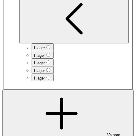
I lager
I lager
I lager
I lager
I lager
Valbara