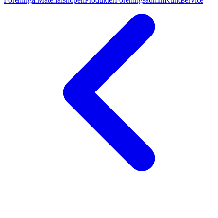
Föreningar
Materialshopen
Produkter
Föreningsadmin
Kundservice