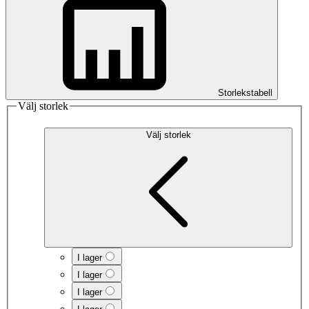
Storlekstabell
Välj storlek
Välj storlek
I lager
I lager
I lager