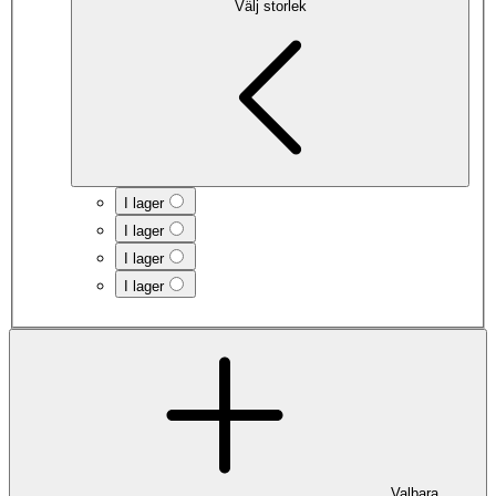
Välj storlek
I lager
I lager
I lager
I lager
Valbara