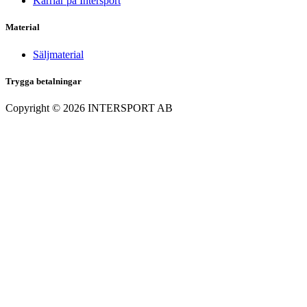
Karriär på Intersport
Material
Säljmaterial
Trygga betalningar
Copyright ©
2026
INTERSPORT AB