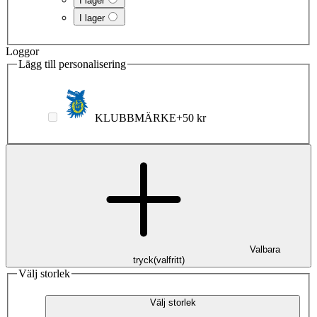
I lager
I lager
Loggor
Lägg till personalisering
KLUBBMÄRKE
+
50 kr
Valbara
tryck
(
valfritt
)
Välj storlek
Välj storlek