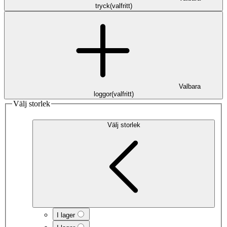
tryck
(
valfritt
)
Valbara
loggor
(
valfritt
)
Välj storlek
Välj storlek
I lager