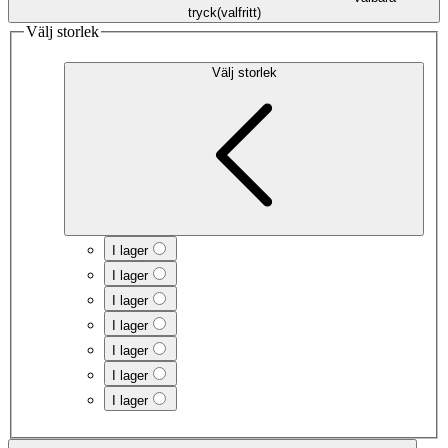
tryck
(
valfritt
)
Välj storlek
Välj storlek
I lager
I lager
I lager
I lager
I lager
I lager
I lager