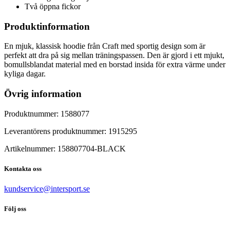
Två öppna fickor
Produktinformation
En mjuk, klassisk hoodie från Craft med sportig design som är
perfekt att dra på sig mellan träningspassen. Den är gjord i ett mjukt,
bomullsblandat material med en borstad insida för extra värme under
kyliga dagar.
Övrig information
Produktnummer:
1588077
Leverantörens produktnummer:
1915295
Artikelnummer:
158807704
-
BLACK
Kontakta oss
kundservice@intersport.se
Följ oss