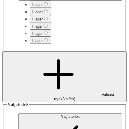
I lager
I lager
I lager
I lager
I lager
I lager
Valbara
tryck
(
valfritt
)
Välj storlek
Välj storlek