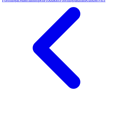
Föreningar
Materialshopen
Produkter
Föreningsadmin
Kundservice