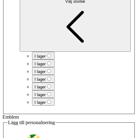
Välj storlek
I lager
I lager
I lager
I lager
I lager
I lager
I lager
Emblem
Lägg till personalisering