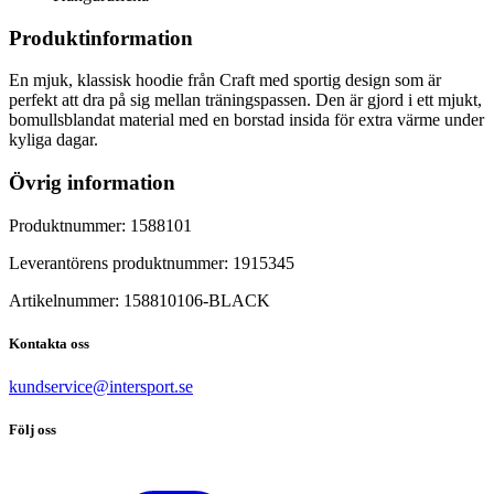
Produktinformation
En mjuk, klassisk hoodie från Craft med sportig design som är
perfekt att dra på sig mellan träningspassen. Den är gjord i ett mjukt,
bomullsblandat material med en borstad insida för extra värme under
kyliga dagar.
Övrig information
Produktnummer:
1588101
Leverantörens produktnummer:
1915345
Artikelnummer:
158810106
-
BLACK
Kontakta oss
kundservice@intersport.se
Följ oss