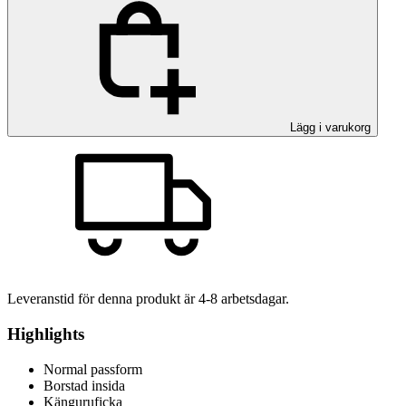
Lägg i varukorg
Leveranstid för denna produkt är
4-8
arbetsdagar.
Highlights
Normal passform
Borstad insida
Känguruficka