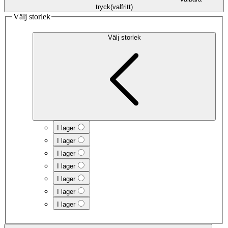
tryck
(
valfritt
)
Välj storlek
Välj storlek
I lager
I lager
I lager
I lager
I lager
I lager
I lager