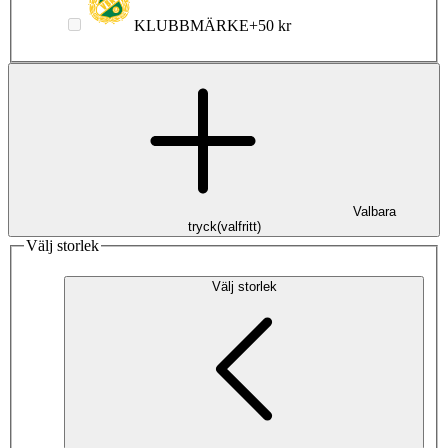
KLUBBMÄRKE
+
50 kr
Valbara
tryck
(
valfritt
)
Välj storlek
Välj storlek