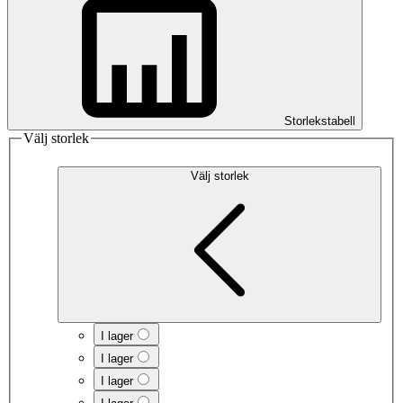
Storlekstabell
Välj storlek
Välj storlek
I lager
I lager
I lager