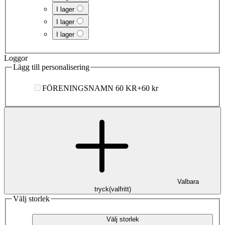
I lager
I lager
I lager
Loggor
Lägg till personalisering
FÖRENINGSNAMN 60 KR
+
60 kr
Valbara
tryck
(
valfritt
)
Välj storlek
Välj storlek