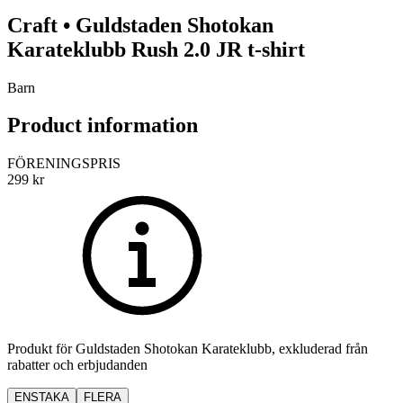
Craft
•
Guldstaden Shotokan
Karateklubb
Rush 2.0 JR t-shirt
Barn
Product information
FÖRENINGSPRIS
299
kr
Produkt för
Guldstaden Shotokan Karateklubb
, exkluderad från
rabatter och erbjudanden
ENSTAKA
FLERA