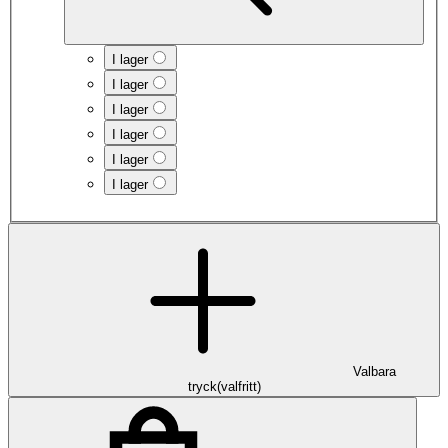
I lager
I lager
I lager
I lager
I lager
I lager
Valbara
tryck
(
valfritt
)