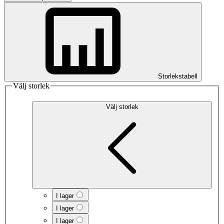
Storlekstabell
Välj storlek
Välj storlek
I lager
I lager
I lager