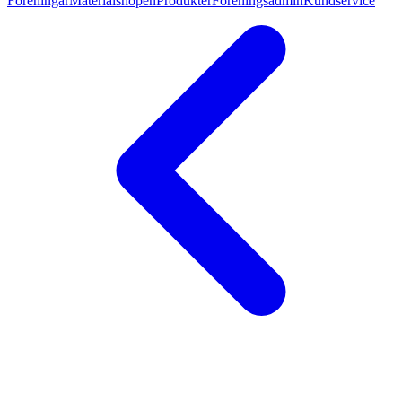
Föreningar
Materialshopen
Produkter
Föreningsadmin
Kundservice