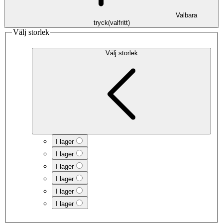
Valbara
tryck
(
valfritt
)
Välj storlek
Välj storlek
I lager
I lager
I lager
I lager
I lager
I lager