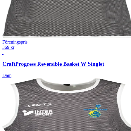
Föreningspris
369 kr
Craft
Progress Reversible Basket W Singlet
Dam