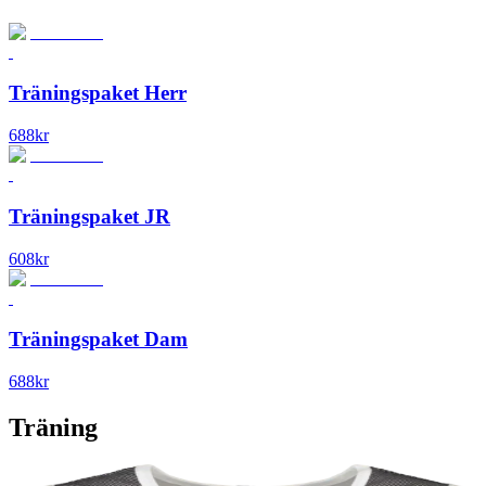
Träningspaket Herr
688
kr
Träningspaket JR
608
kr
Träningspaket Dam
688
kr
Träning