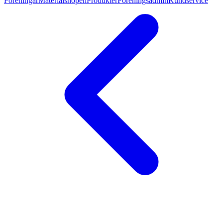
Föreningar
Materialshopen
Produkter
Föreningsadmin
Kundservice