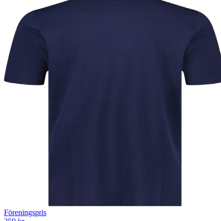
Föreningspris