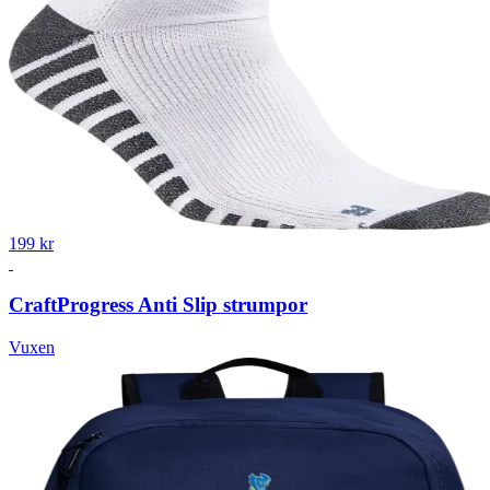
199 kr
Craft
Progress Anti Slip strumpor
Vuxen