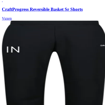
Craft
Progress Reversible Basket Sr Shorts
Vuxen