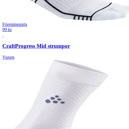
Föreningspris
99 kr
Craft
Progress Mid strumpor
Vuxen