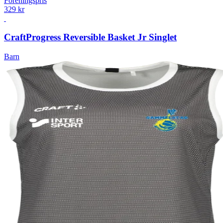
Föreningspris
329 kr
Craft
Progress Reversible Basket Jr Singlet
Barn