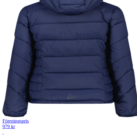
Föreningspris
979 kr