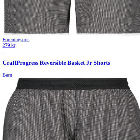
Föreningspris
279 kr
Craft
Progress Reversible Basket Jr Shorts
Barn