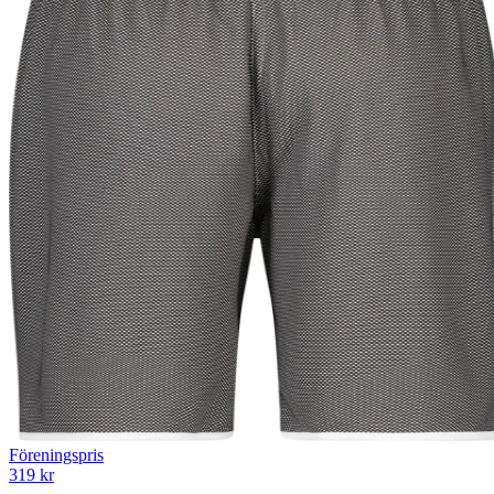
Föreningspris
319 kr