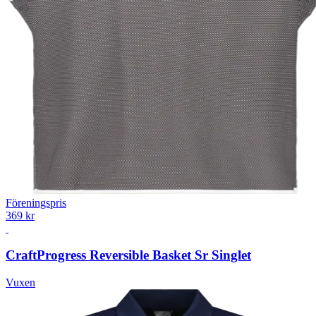
Föreningspris
369 kr
Craft
Progress Reversible Basket Sr Singlet
Vuxen