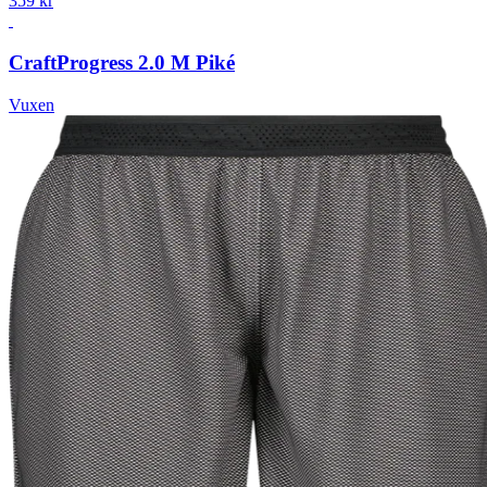
359 kr
Craft
Progress 2.0 M Piké
Vuxen