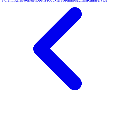
Föreningar
Materialshopen
Produkter
Föreningsadmin
Kundservice