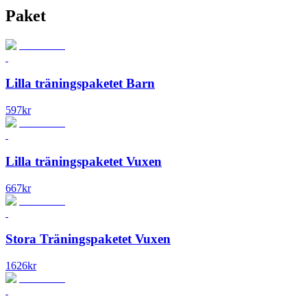
Paket
Lilla träningspaketet Barn
597
kr
Lilla träningspaketet Vuxen
667
kr
Stora Träningspaketet Vuxen
1626
kr