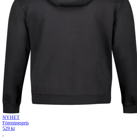
NYHET
Föreningspris
529 kr