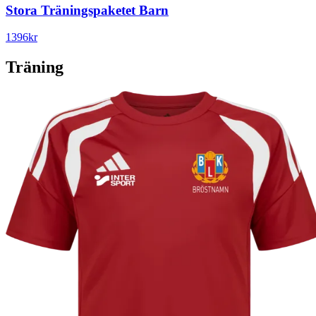
Stora Träningspaketet Barn
1396
kr
Träning