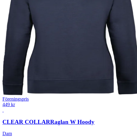
Föreningspris
449 kr
CLEAR COLLAR
Raglan W Hoody
Dam