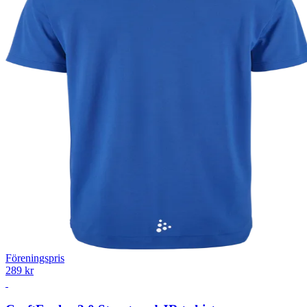
Föreningspris
289 kr