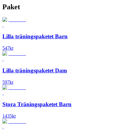
Paket
Lilla träningspaketet Barn
547
kr
Lilla träningspaketet Dam
597
kr
Stora Träningspaketet Barn
1435
kr