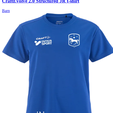
Craft
Evolve 2.0 Structured JR t-shirt
Barn