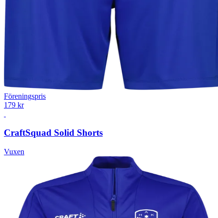
Föreningspris
179 kr
Craft
Squad Solid Shorts
Vuxen