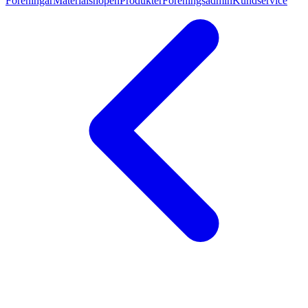
Föreningar
Materialshopen
Produkter
Föreningsadmin
Kundservice