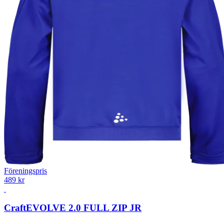
Föreningspris
489 kr
Craft
EVOLVE 2.0 FULL ZIP JR