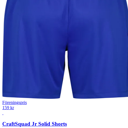
Föreningspris
159 kr
Craft
Squad Jr Solid Shorts