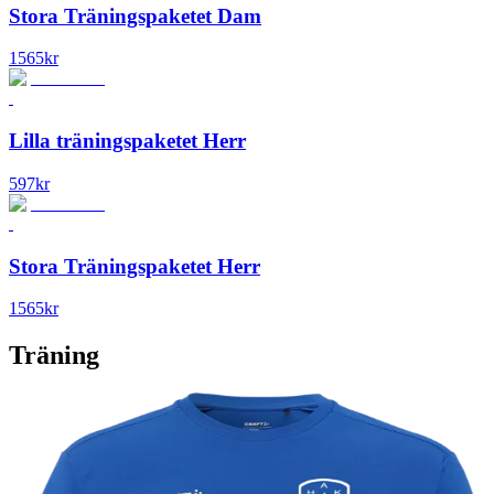
Stora Träningspaketet Dam
1565
kr
Lilla träningspaketet Herr
597
kr
Stora Träningspaketet Herr
1565
kr
Träning