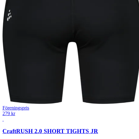
Föreningspris
279 kr
Craft
RUSH 2.0 SHORT TIGHTS JR