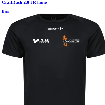
Craft
Rush 2.0 JR linne
Barn