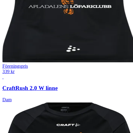
Föreningspris
339 kr
Craft
Rush 2.0 W linne
Dam