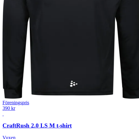
Föreningspris
390 kr
Craft
Rush 2.0 LS M t-shirt
Vuxen