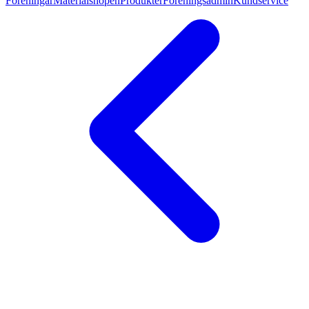
Föreningar
Materialshopen
Produkter
Föreningsadmin
Kundservice