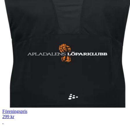
Föreningspris
299 kr