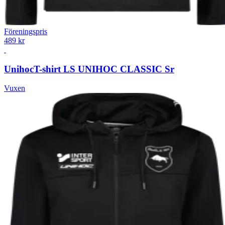
Föreningspris
489 kr
Unihoc
T-shirt LS UNIHOC CLASSIC Sr
Vuxen