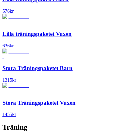
576
kr
Lilla träningspaketet Vuxen
636
kr
Stora Träningspaketet Barn
1315
kr
Stora Träningspaketet Vuxen
1455
kr
Träning