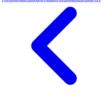
Föreningar
Materialshopen
Produkter
Föreningsadmin
Kundservice