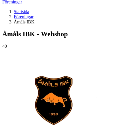
Föreningar
Startsida
Föreningar
Åmåls IBK
Åmåls IBK - Webshop
40