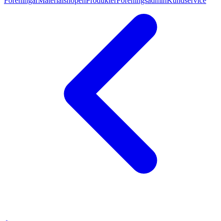
Föreningar
Materialshopen
Produkter
Föreningsadmin
Kundservice