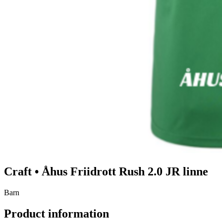
Craft
•
Åhus Friidrott
Rush 2.0 JR linne
Barn
Product information