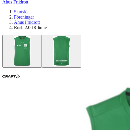
Åhus Friidrott
Startsida
Föreningar
Åhus Friidrott
Rush 2.0 JR linne